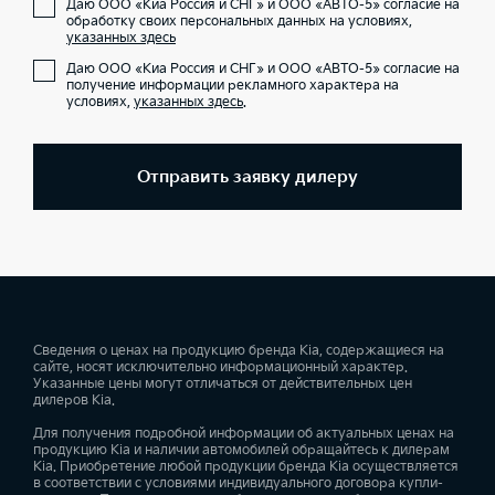
Даю ООО «Киа Россия и СНГ» и ООО «АВТО-5» согласие на
обработку своих персональных данных на условиях,
указанных здесь
Даю ООО «Киа Россия и СНГ» и ООО «АВТО-5» согласие на
получение информации рекламного характера на
условиях,
указанных здесь
.
Отправить заявку дилеру
Сведения о ценах на продукцию бренда Kia, содержащиеся на
сайте, носят исключительно информационный характер.
Указанные цены могут отличаться от действительных цен
дилеров Kia.
Для получения подробной информации об актуальных ценах на
продукцию Kia и наличии автомобилей обращайтесь к дилерам
Kia. Приобретение любой продукции бренда Kia осуществляется
в соответствии с условиями индивидуального договора купли-