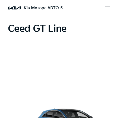
Kia Моторс АВТО-5
Ceed GT Line