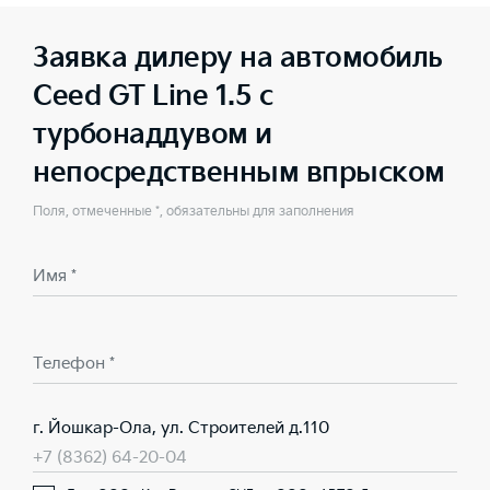
Заявка дилеру на автомобиль
Ceed GT Line 1.5 с
турбонаддувом и
непосредственным впрыском
Поля, отмеченные *, обязательны для заполнения
Имя *
Телефон *
г. Йошкар-Ола, ул. Строителей д.110
+7 (8362) 64-20-04