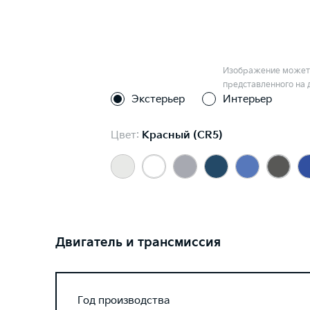
Изображение может 
представленного на 
Экстерьер
Интерьер
Цвет:
Красный (CR5)
Двигатель и трансмиссия
Год производства