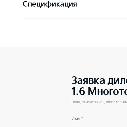
Спецификация
Заявка дил
1.6 Много
Поля, отмеченные *, обязательн
Имя *