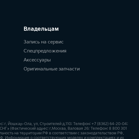
Владельцам
Запись на сервис
Спецпредложения
Аксессуары
Оригинальные запчасти
г. Йошкар-Ола, ул. Строителей д.110; Телефон: +7 (8362) 64-20-04;
СНГ» (Фактический адрес: г.Москва, Валовая 26; Телефон: 8 800 301
ьность на территории РФ в соответствии с законодательством РФ.
Ф. Информация о соответствующих моделях и комплектациях и их