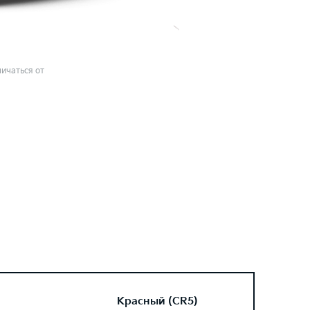
ичаться от
Красный (CR5)