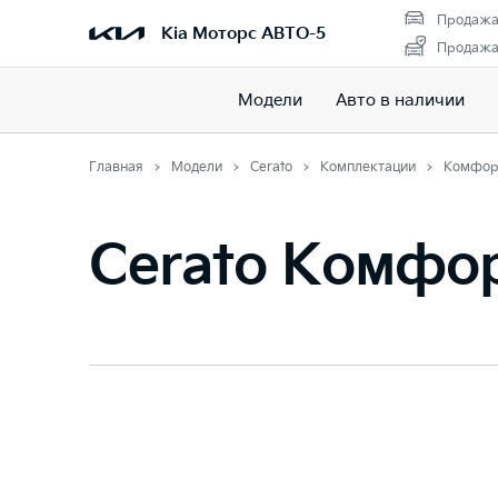
Продажа
Kia Моторс АВТО-5
Продажа 
Модели
Авто в наличии
Главная
Модели
Cerato
Комплектации
Комфор
Cerato Комфо