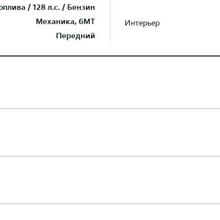
плива / 128 л.с. / Бензин
Механика, 6MT
Интерьер
Передний