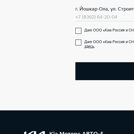
г. Йошкар-Ола, ул. Строит
+7 (8362) 64-20-04
Даю ООО «Киа Россия и СНГ
Даю ООО «Киа Россия и СН
здесь
.