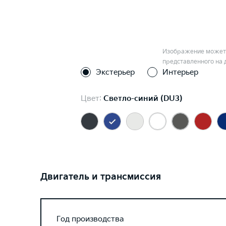
Изображение может 
представленного на 
Экстерьер
Интерьер
Цвет:
Светло-синий (DU3)
Двигатель и трансмиссия
Год производства