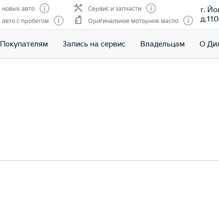
г. Й
 новых авто
Сервис и запчасти
д.110
авто с пробегом
Оригинальное моторное масло
Покупателям
Запись на сервис
Владельцам
О Ди