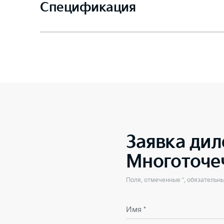
Спецификация
Заявка дил
Многоточе
Поля, отмеченные *, обязательн
Имя *