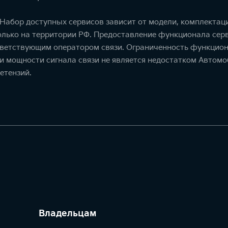
. Набор доступных сервисов зависит от модели, комплекта
олько на территории РФ. Предоставление функционала серв
тветствующим оператором связи. Ограниченность функцион
ти мощности сигнала связи не является недостатком Автомо
етензий.
Владельцам