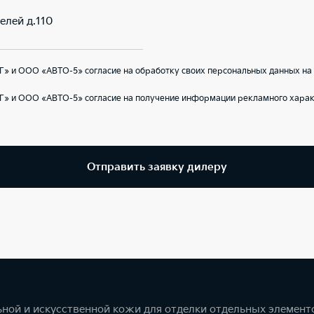
елей д.110
» и ООО «АВТО-5» согласие на обработку своих персональных данных на
Г» и ООО «АВТО-5» согласие на получение информации рекламного харак
Отправить заявку дилеру
ной и искусственной кожи для отделки отдельных элемент