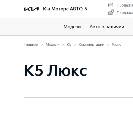
Продажа
Kia Моторс АВТО-5
Продажа 
Модели
Авто в наличии
Главная
Модели
K5
Комплектации
Люкс
K5 Люкс