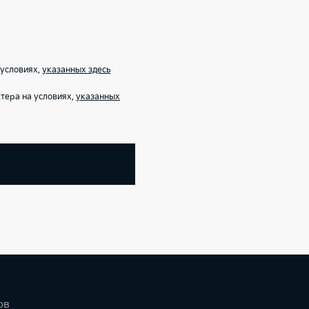
 условиях,
указанных здесь
тера на условиях,
указанных
ов