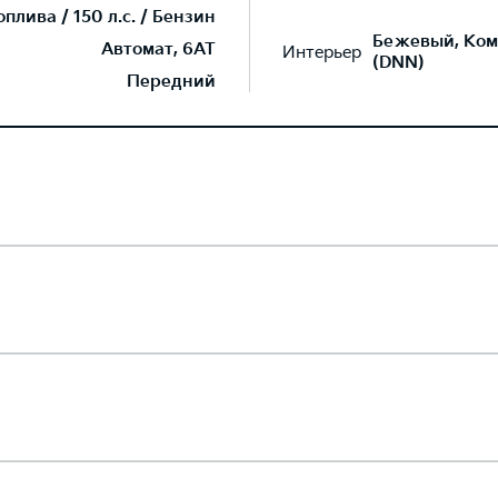
лива / 150 л.с. / Бензин
Бежевый, Ком
Автомат, 6AT
Интерьер
(DNN)
Передний