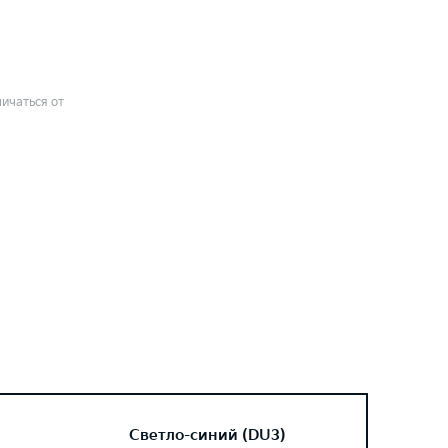
ичаться от
Светло-синий (DU3)