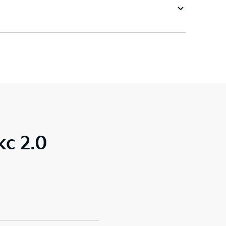
с 2.0