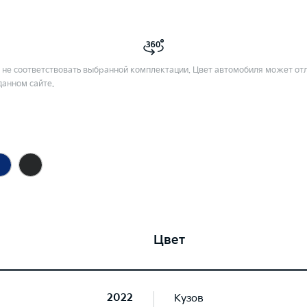
не соответствовать выбранной комплектации. Цвет автомобиля может отл
данном сайте.
Цвет
2022
Кузов