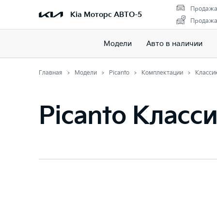
Продажа
Kia Моторс АВТО-5
Продажа 
Модели
Авто в наличии
Главная
Модели
Picanto
Комплектации
Класси
Picanto Класс