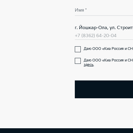
Имя *
г. Йошкар-Ола, ул. Строит
+7 (8362) 64-20-04
Даю ООО «Киа Россия и СНГ
Даю ООО «Киа Россия и СН
здесь
.