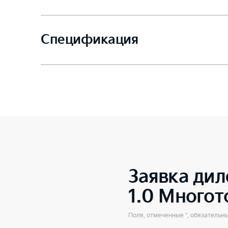
Спецификация
Заявка дил
1.0 Много
Поля, отмеченные *, обязательн