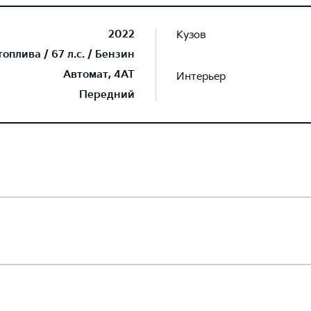
2022
Кузов
плива / 67 л.с. / Бензин
Автомат, 4AT
Интерьер
Передний