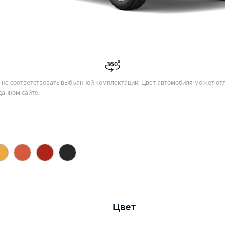
не соответствовать выбранной комплектации. Цвет автомобиля может отл
данном сайте.
Цвет