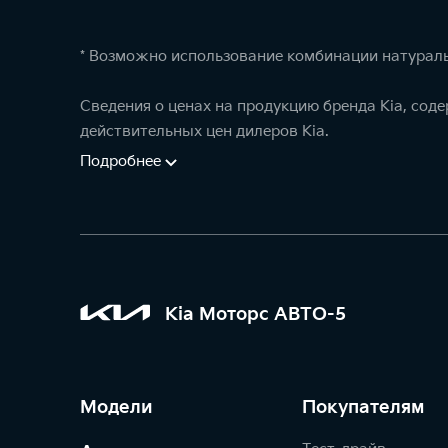
* Возможно использование комбинации натураль
Сведения о ценах на продукцию бренда Kia, сод
действительных цен дилеров Kia.
Подробнее
Kia Моторс АВТО-5
Модели
Покупателям