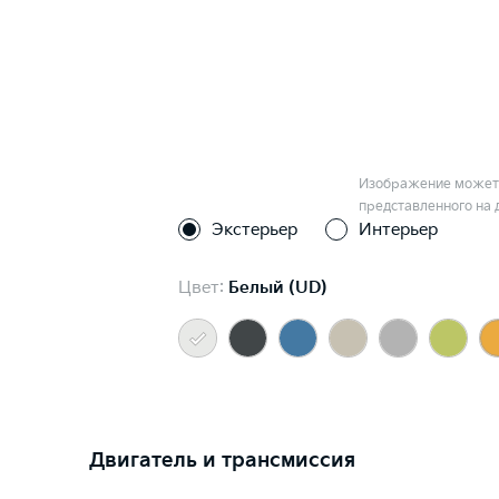
Изображение может 
представленного на 
Экстерьер
Интерьер
Цвет:
Белый (UD)
Двигатель и трансмиссия