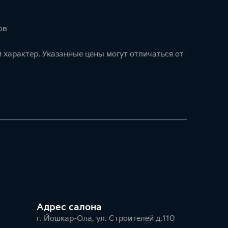
ов
 характер. Указанные цены могут отличаться от
Адрес салонa
г. Йошкар-Ола, ул. Строителей д.110