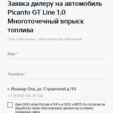
Заявка дилеру на автомобиль
Picanto GT Line 1.0
Многоточечный впрыск
топлива
Поля, отмеченные *, обязательны для заполнения
Имя *
Телефон *
г. Йошкар-Ола, ул. Строителей д.110
+7 (8362) 64-20-04
Даю ООО «Киа Россия и СНГ» и ООО «АВТО-5» согласие на
обработку своих персональных данных на условиях,
указанных здесь