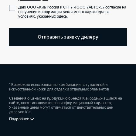
Даю ООО «Киа Россия и СНГ» и ООО «АВТО-5» согласие на
получение информации рекламного характера на
условиях,
указанных здесь
.
Отправить заявку дилеру
* Возможно использование комбинации натуральной и
искусственной кожи для отделки отдельных элементов
Сведения о ценах на продукцию бренда Kia, содержащиеся на
сайте, носят исключительно информационный характер.
Указанные цены могут отличаться от действительных цен
дилеров Kia.
Подробнее