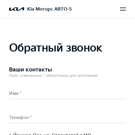
Выбран Sportage
Kia Моторс АВТО-5
Обратный звонок
Ваши контакты
Поля, отмеченные *, обязательны для заполнения
Имя *
Телефон *