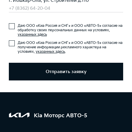
г. Йошкар-Ола, ул. Строителей д.110
+7 (8362) 64-20-04
Даю ООО «Киа Россия и СНГ» и ООО «АВТО-5» согласие на
обработку своих персональных данных на условиях,
указанных здесь
Даю ООО «Киа Россия и СНГ» и ООО «АВТО-5» согласие на
получение информации рекламного характера на
условиях,
указанных здесь
.
Отправить заявку
Kia Моторс АВТО-5