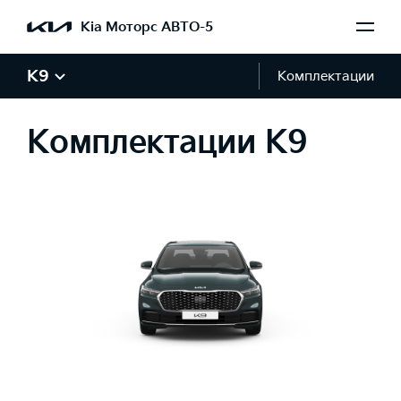
Kia Моторс АВТО-5
K9
Комплектации
Комплектации K9