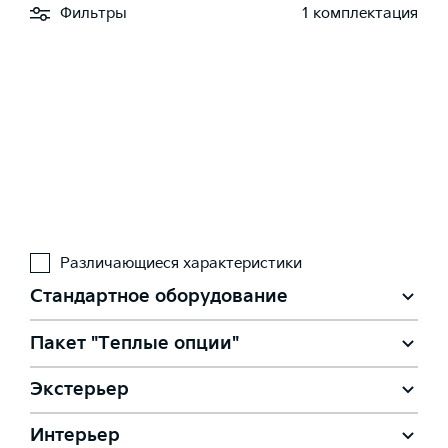
Фильтры
1 комплектация
Различающиеся характеристики
Стандартное оборудование
Пакет "Теплые опции"
Экстерьер
Подогрев рулевого колеса
Интерьер
Люк с электроприводом