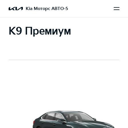
Kia Моторс АВТО-5
K9 Премиум