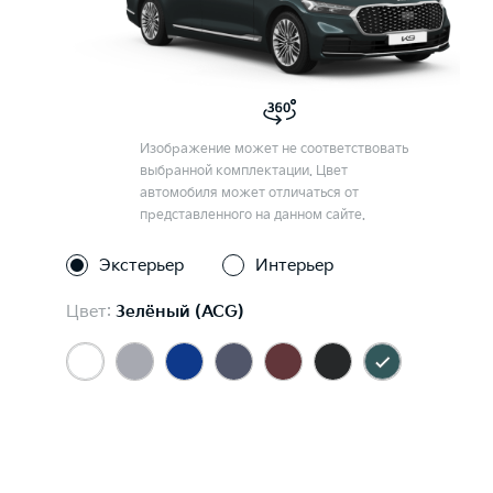
Изображение может не соответствовать
выбранной комплектации. Цвет
автомобиля может отличаться от
представленного на данном сайте.
Экстерьер
Интерьер
Цвет:
Зелёный (ACG)