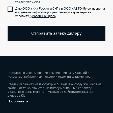
указанных здесь
Даю ООО «Киа Россия и СНГ» и ООО «АВТО-5» согласие на
получение информации рекламного характера на
условиях,
указанных здесь
.
Отправить заявку дилеру
* Возможно использование комбинации натуральной и
искусственной кожи для отделки отдельных элементов
Сведения о ценах на продукцию бренда Kia, содержащиеся на
сайте, носят исключительно информационный характер.
Указанные цены могут отличаться от действительных цен
дилеров Kia.
Подробнее