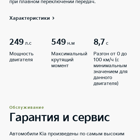
при плавном переключении передач.
Характеристики
249
549
8,7
л.с
н.м
с
Мощность
Максимальный
Разгон от 0 до
двигателя
крутящий
100 км/ч (с
момент
минимальным
значением для
данного
двигателя)
Обслуживание
Гарантия и сервис
Автомобили Kia произведены по самым высоким