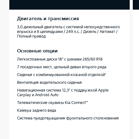
Двигатель и трансмиссия
3.0 дизельный двигатель с системой непосредственного
впрыска и 6 цилиндрами / 249 л.с. / Дизель / Автомат /
Полный привод
Основные опции
Легкосплавные диски 18" с шинами 265/60 R18
7 посадочных мест, цельный диван второго ряда
Сиденья с комбинированной кожаной отделкой*
Вентиляция водительского сиденья
Навигационная система 12,3'' с поддержкой Apple
Carplay и Android Auto
Телематические сервисы Kia Connect**
Камера заднего вида
Система предотвращения фронтального столкновения