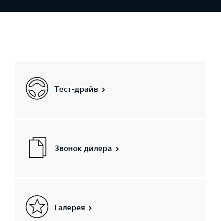
Тест-драйв
Звонок дилера
Галерея