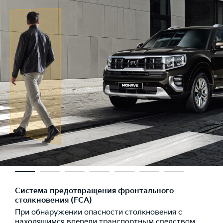
Система предотвращения фронтального
столкновения (FCA)
При обнаружении опасности столкновения с
находящимся впереди транспортным средством