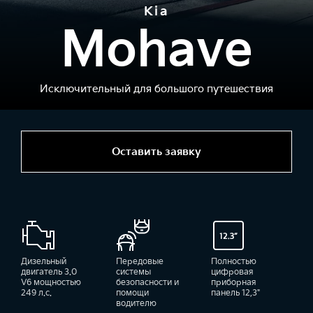
Kia
Mohave
Исключительный для большого путешествия
Оставить заявку
Дизельный
Передовые
Полностью
двигатель 3.0
системы
цифровая
V6 мощностью
безопасности и
приборная
249 л.с.
помощи
панель 12,3"
водителю