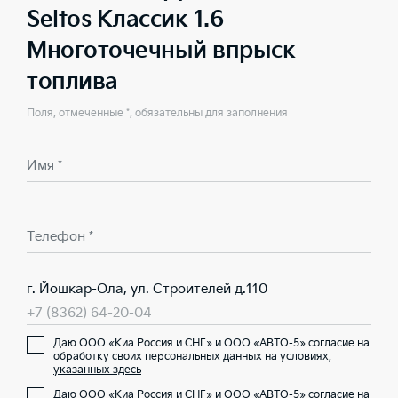
Seltos Классик 1.6
Многоточечный впрыск
топлива
Поля, отмеченные *, обязательны для заполнения
Имя *
Телефон *
г. Йошкар-Ола, ул. Строителей д.110
+7 (8362) 64-20-04
Даю ООО «Киа Россия и СНГ» и ООО «АВТО-5» согласие на
обработку своих персональных данных на условиях,
указанных здесь
Даю ООО «Киа Россия и СНГ» и ООО «АВТО-5» согласие на