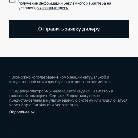
получение информации рекламного характера на
условиях,
указанных здесь
.
Отправить заявку дилеру
* Возможно использование комбинации натуральной и
искусственной кожи для отделки отдельных элементов
** Сервисы платформы Яндекс.Авто: Яндекс.Навигатор и
голосовой помощник. Сервисы Яндекс могут быть
предустановлены в мультимедийную систему или подключаться
через Apple Carplay или Android Auto.
Подробнее