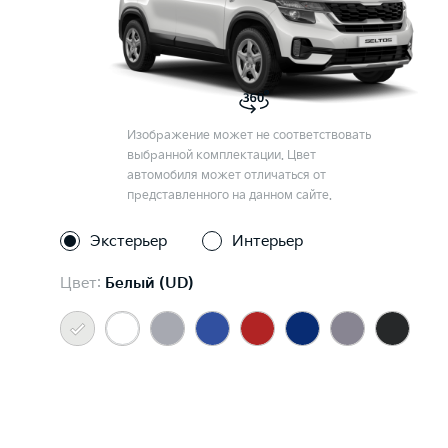
Изображение может не соответствовать
выбранной комплектации. Цвет
автомобиля может отличаться от
представленного на данном сайте.
Экстерьер
Интерьер
Цвет:
Белый (UD)