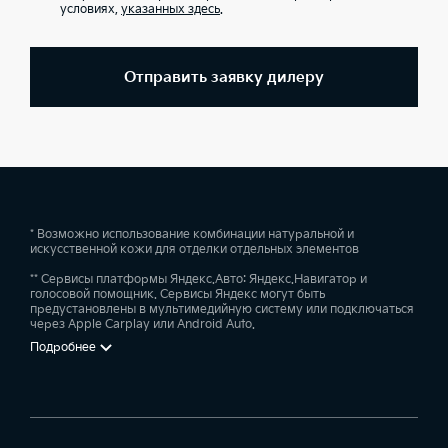
условиях,
указанных здесь
.
Отправить заявку дилеру
* Возможно использование комбинации натуральной и
искусственной кожи для отделки отдельных элементов
** Сервисы платформы Яндекс.Авто: Яндекс.Навигатор и
голосовой помощник. Сервисы Яндекс могут быть
предустановлены в мультимедийную систему или подключаться
через Apple Carplay или Android Auto.
Подробнее