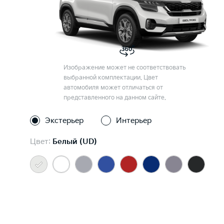
Изображение может не соответствовать
выбранной комплектации. Цвет
автомобиля может отличаться от
представленного на данном сайте.
Экстерьер
Интерьер
Цвет:
Белый (UD)