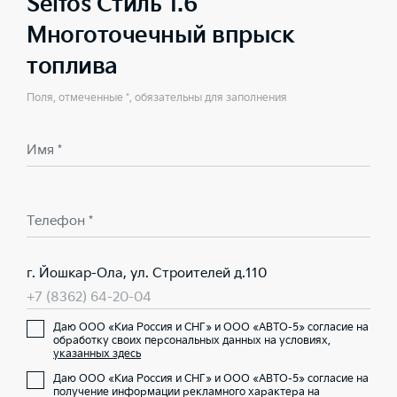
Seltos Стиль 1.6
Многоточечный впрыск
топлива
Поля, отмеченные *, обязательны для заполнения
Имя *
Телефон *
г. Йошкар-Ола, ул. Строителей д.110
+7 (8362) 64-20-04
Даю ООО «Киа Россия и СНГ» и ООО «АВТО-5» согласие на
обработку своих персональных данных на условиях,
указанных здесь
Даю ООО «Киа Россия и СНГ» и ООО «АВТО-5» согласие на
получение информации рекламного характера на