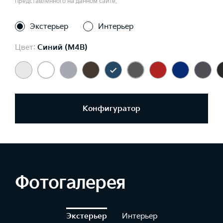
представленного на данном сайте.
Экстерьер
Интерьер
Цвет:
Синий (M4B)
Конфигуратор
Фотогалерея
Экстерьер
Интерьер