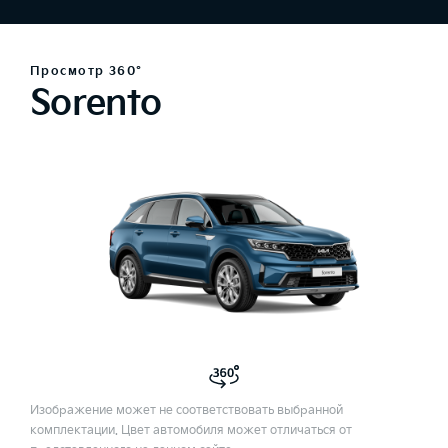
Просмотр 360°
Sorento
Изображение может не соответствовать выбранной
комплектации. Цвет автомобиля может отличаться от