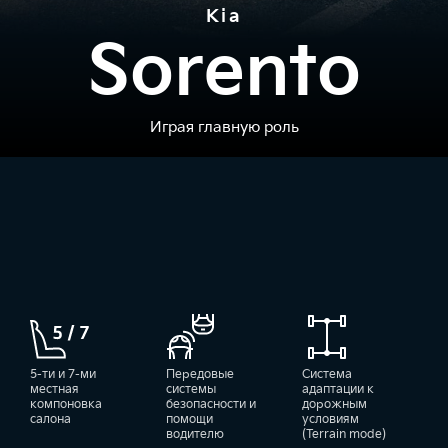
Kia
Sorento
Играя главную роль
5-ти и 7-ми
Передовые
Система
местная
системы
адаптации к
компоновка
безопасности и
дорожным
салона
помощи
условиям
водителю
(Terrain mode)