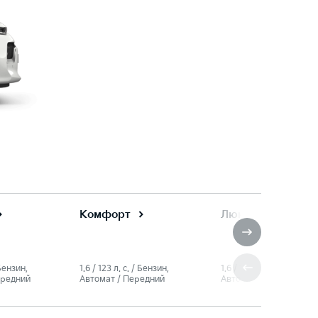
Комфорт
Люкс
 Бензин,
1.6 / 123 л. c. / Бензин,
1.6 / 123 л. c. / Бензин,
ередний
Автомат / Передний
Автомат / Передний