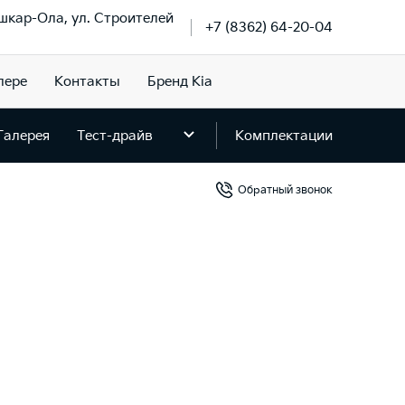
ошкар-Ола, ул. Строителей
+7 (8362) 64-20-04
лере
Контакты
Бренд Kia
Галерея
Тест-драйв
Комплектации
Обратный звонок