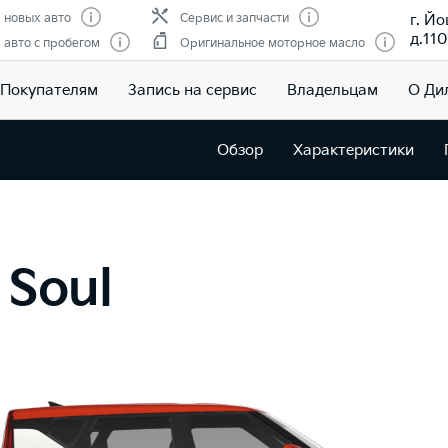
г. Й
 новых авто
Сервис и запчасти
д.110
авто с пробегом
Оригинальное моторное масло
Покупателям
Запись на сервис
Владельцам
О Ди
Обзор
Характеристики
Soul