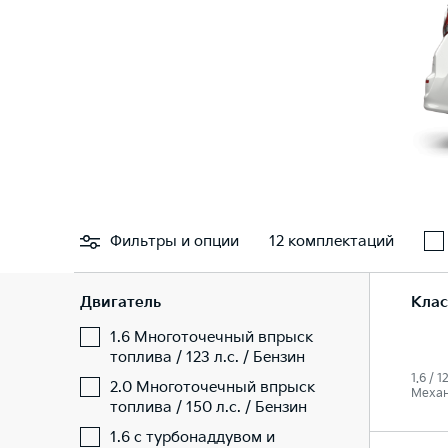
Фильтры
и опции
12 комплектаций
Двигатель
Клас
1.6 Многоточечный впрыск
топлива / 123 л.с. / Бензин
1.6 / 1
2.0 Многоточечный впрыск
Механ
топлива / 150 л.с. / Бензин
1.6 с турбонаддувом и