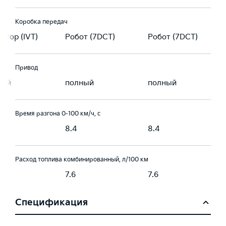
Коробка передач
атор (IVT)
Робот (7DCT)
Робот (7DCT)
Привод
ный
полный
полный
Время разгона 0-100 км/ч, с
8.4
8.4
Расход топлива комбинированный, л/100 км
7.6
7.6
Спецификация