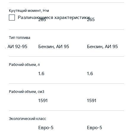
Крутящий момент, Н·м
Различающиеся характеристики
265
265
Тип топлива
ин, АИ 92-95
Бензин, АИ 95
Бензин, АИ 95
Рабочий объем, л
1.6
1.6
Рабочий объем, см3
1591
1591
Экологический класс
-5
Евро-5
Евро-5