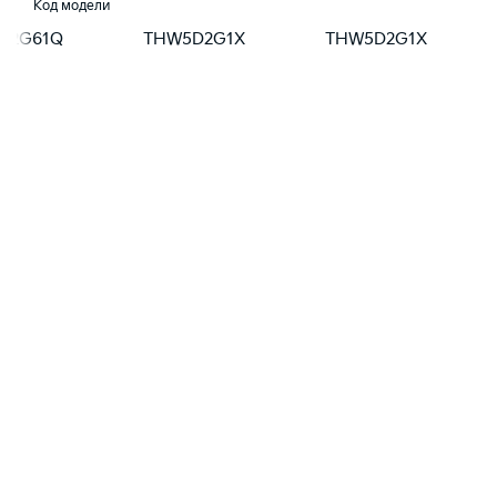
Код модели
52G61Q
THW5D2G1X
THW5D2G1X